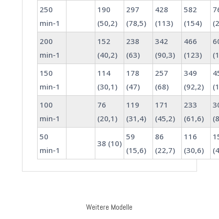
250
190
297
428
582
7
min-1
(50,2)
(78,5)
(113)
(154)
(
200
152
238
342
466
6
min-1
(40,2)
(63)
(90,3)
(123)
(
150
114
178
257
349
4
min-1
(30,1)
(47)
(68)
(92,2)
(
100
76
119
171
233
3
min-1
(20,1)
(31,4)
(45,2)
(61,6)
(
50
59
86
116
1
38 (10)
min-1
(15,6)
(22,7)
(30,6)
(
Weitere Modelle