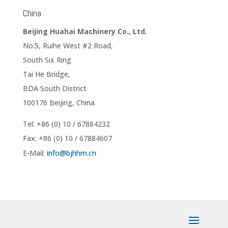
China
Beijing Huahai Machinery Co., Ltd.
No.5, Ruihe West #2 Road,
South Six Ring
Tai He Bridge,
BDA South District
100176 Beijing, China
Tel: +86 (0) 10 / 67884232
Fax: +86 (0) 10 / 67884607
E-Mail:
info@
bjhhm.
cn