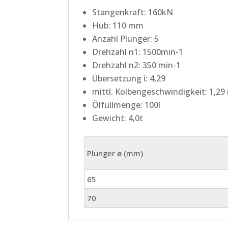
Stangenkraft: 160kN
Hub: 110 mm
Anzahl Plunger: 5
Drehzahl n1: 1500min-1
Drehzahl n2: 350 min-1
Übersetzung i: 4,29
mittl. Kolbengeschwindigkeit: 1,29
Ölfüllmenge: 100l
Gewicht: 4,0t
Plunger ø (mm)
65
70