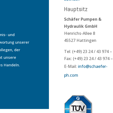
Hauptsitz
Schäfer Pumpen &
Hydraulik GmbH
Henrichs-Allee 8
nis- und
45527 Hattingen
twortung unserer
llegen, der
Tel: (+49) 23 24 / 43 974 –
mt unsere
Fax: (+49) 23 24 / 43 974 –
es Handeln.
E-Mail:
info@
schaefer-
ph.com