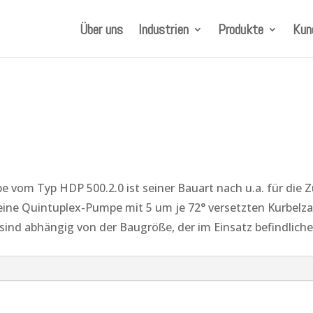
Über uns
Industrien
Produkte
Kun
 vom Typ HDP 500.2.0 ist seiner Bauart nach u.a. für die
 eine Quintuplex-Pumpe mit 5 um je 72° versetzten Kurbelzap
sind abhängig von der Baugröße, der im Einsatz befindliche