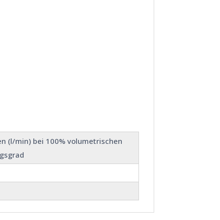
n (l/min) bei 100% volumetrischen
gsgrad