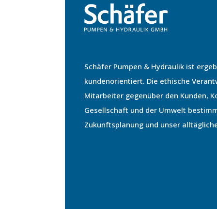
Schäfer Pumpen & Hydraulik ist ergeb
kundenorientiert. Die ethische Veran
Mitarbeiter gegenüber den Kunden, Ko
Gesellschaft und der Umwelt bestim
Zukunftsplanung und unser alltäglich