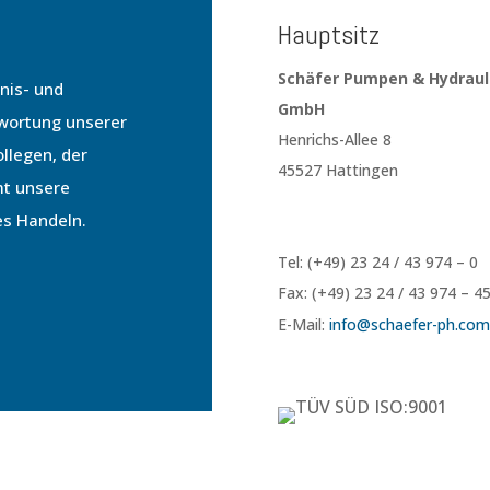
Hauptsitz
Schäfer Pumpen & Hydraul
nis- und
GmbH
twortung unserer
Henrichs-Allee 8
llegen, der
45527 Hattingen
mt unsere
es Handeln.
Tel: (+49) 23 24 / 43 974 – 0
Fax: (+49) 23 24 / 43 974 – 4
E-Mail:
info@
schaefer-ph.com